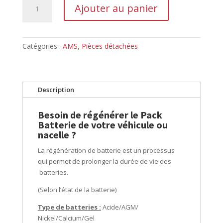
Ajouter au panier
de
REGENERATION
DES
PACKS
Catégories :
AMS
,
Pièces détachées
BATTERIES
Description
Besoin de régénérer le Pack
Batterie de votre véhicule ou
nacelle ?
La régénération de batterie est un processus
qui permet de prolonger la durée de vie des
batteries.
(Selon l’état de la batterie)
Type de batteries :
Acide/AGM/
Nickel/Calcium/Gel