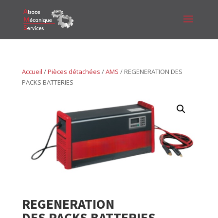
Accueil
/
Pièces détachées
/
AMS
/ REGENERATION DES
PACKS BATTERIES
REGENERATION
DES PACKS BATTERIES