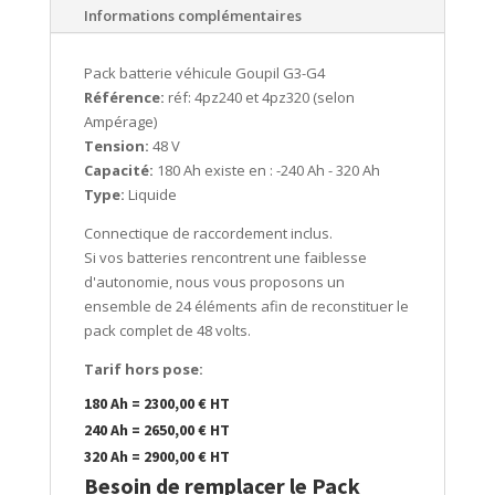
Informations complémentaires
Pack batterie véhicule Goupil G3-G4
Référence:
réf: 4pz240 et 4pz320 (selon
Ampérage)
Tension:
48 V
Capacité:
180 Ah existe en : -240 Ah - 320 Ah
Type:
Liquide
Connectique de raccordement inclus.
Si vos batteries rencontrent une faiblesse
d'autonomie, nous vous proposons un
ensemble de 24 éléments afin de reconstituer le
pack complet de 48 volts.
Tarif hors pose:
180 Ah = 2300,00 € HT
240 Ah = 2650,00 € HT
320 Ah = 2900,00 € HT
Besoin de remplacer le Pack