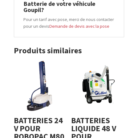
Batterie de votre véhicule
Goupil?
Pour un tarif avec pose, merci de nous contacter
pour un devis
Demande de devis avec la pose
Produits similaires
BATTERIES 24
BATTERIES
V POUR
LIQUIDE 48 V
ROBOPAC M80
POUR