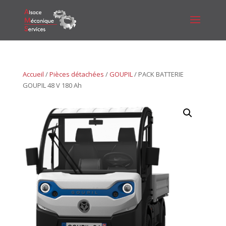
Accueil
/
Pièces détachées
/
GOUPIL
/ PACK BATTERIE
GOUPIL 48 V 180 Ah