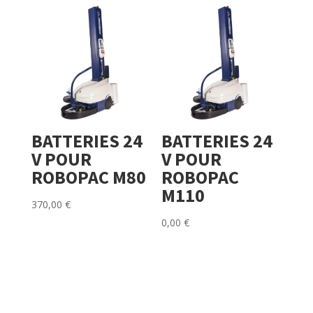
BATTERIES 24
BATTERIES 24
V POUR
V POUR
ROBOPAC M80
ROBOPAC
M110
370,00
€
0,00
€