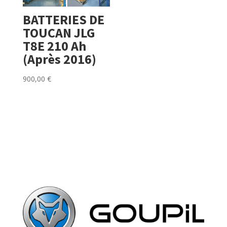
BATTERIES DE
TOUCAN JLG
T8E 210 Ah
(Après 2016)
900,00
€