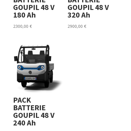
GOUPIL 48 V
GOUPIL 48 V
180 Ah
320 Ah
2300,00
€
2900,00
€
PACK
BATTERIE
GOUPIL 48 V
240 Ah