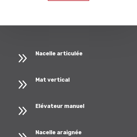
9
Nacelle articulée
9
Mat vertical
9
Elévateur manuel
Nacelle araignée