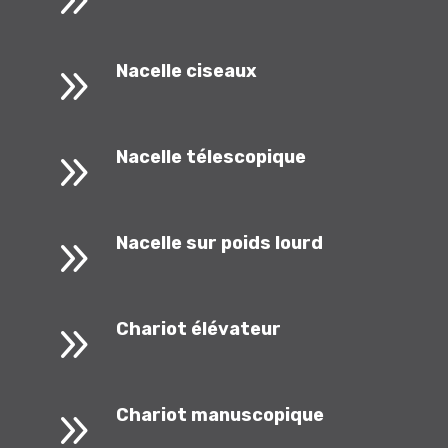
9
9
Nacelle ciseaux
9
Nacelle télescopique
9
Nacelle sur poids lourd
9
Chariot élévateur
9
Chariot manuscopique