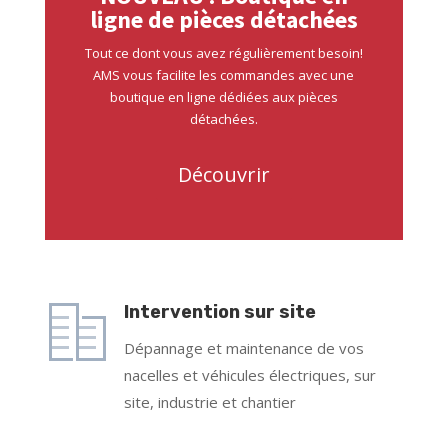
ligne de pièces détachées
Tout ce dont vous avez régulièrement besoin!
AMS vous facilite les commandes avec une
boutique en ligne dédiées aux pièces
détachées.
Découvrir
Intervention sur site
Dépannage et maintenance de vos
nacelles et véhicules électriques, sur
site, industrie et chantier