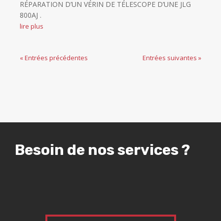
RÉPARATION D’UN VÉRIN DE TÉLESCOPE D’UNE JLG
800AJ .
lire plus
« Entrées précédentes
Entrées suivantes »
Besoin de nos services ?