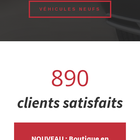
VÉHICULES NEUFS
890
clients satisfaits
NOUVEAU : Boutique en